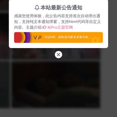
本站最新公告通知
感谢您使用体验，此公告内容支持首次自动弹出通
知，支持纯文本通知弹窗，支持html代码等自定义
内容。主题介绍
RiPro主题官网