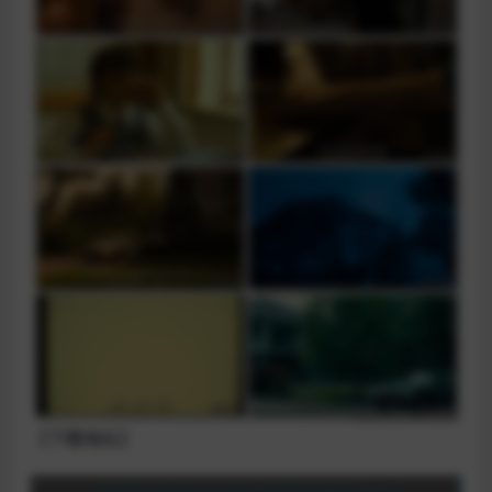
【下载地址】