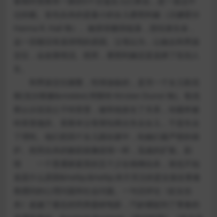
春期对里斯本一家的5个豆蔻女儿们来说，是一道迈不
过的槛。首先自杀的是最小的女儿赛西利娅（汉娜霍尔
Hanna R. Hall 饰）。她变得脆弱低落，想结束生命，
这一切都没有道得明的原因。父母以为，让她去和男孩
交往，会改善情况。然而，赛西利娅还是选择了告别人
生。
和男孩交往频繁，性情放纵的，是另一个女儿勒克
斯(克尔斯滕&middot;邓斯特 Kirsten Dunst 饰)。勒克
斯认识花花公子特里普，被和他发生了关系，却最终被
特里普抛弃。里斯本父母害怕再次失去女儿，于是失去
了理性。他们把四个女儿困在家中，给她们最严密的保
护。然而自杀的惨剧就像疫情一样，迅速的扩散。剧
情 一个普通家庭里的五个少女相继自杀，谁也不知
道是什么原因&hellip;&hellip;本片关注的是女孩在青春
期遇到的心理问题和社会问题。一句话评论《处女自
杀》超越了最近的同类题材电影，巧妙捕捉到了青春的