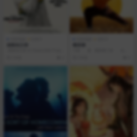
AI讲/电影
纪录片
AI讲/电影
动作片
拯救拍立得
雕形拳
拯救拍立得 An Impossible Project
◎标 题 雕形拳◎译 名 T
(2020)...
he Fist of the Condor◎片 ...
2 年前
2
2 年前
0