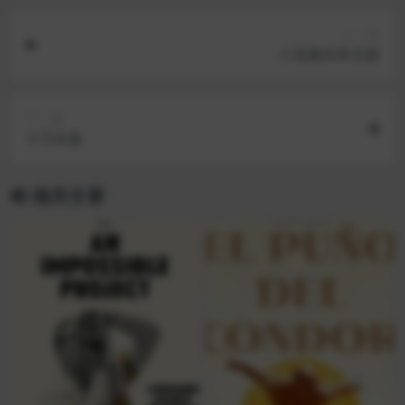
上一篇
八百彪兵奔北坡
下一篇
十万伙急
相关文章