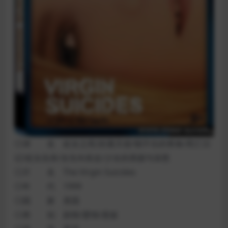
◎译 名 处女之死/折翼天使/锁不住的青春/死亡日
记/处女自杀/女生向前走/少女的美丽与哀愁
◎片 名 The Virgin Suicides
◎年 代 1999
◎国 家 美国
◎类 别 剧情/爱情/悬疑