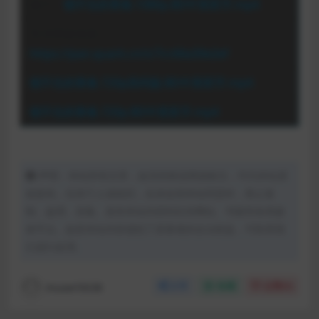
磁力：
锁不住的青春.1080p.BD中英双字.mp4
夸克网盘链接：
https://pan.quark.cn/s/7cc66a30e2ef
锁不住的青春.720p高码版.BD中英双字.mp4
锁不住的青春.720p.BD中英双字.mp4
声明：本站所有文章，如无特殊说明或标注，均为本站原
创发布。任何个人或组织，在未征得本站同意时，禁止复
制、盗用、采集、发布本站内容到任何网站、书籍等各类媒
体平台。如若本站内容侵犯了原著者的合法权益，可联系我
们进行处理。
muser5638
分享
收藏
点赞(
0
)