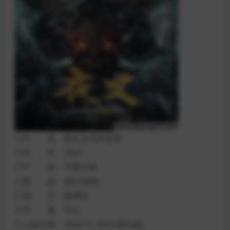
◎片 名 夜叉之无间有情
◎年 代 2024
◎产 地 中国大陆
◎类 别 奇幻/悬疑
◎语 言 普通话
◎字 幕 中文
◎上映日期 2024-01-25(中国大陆)