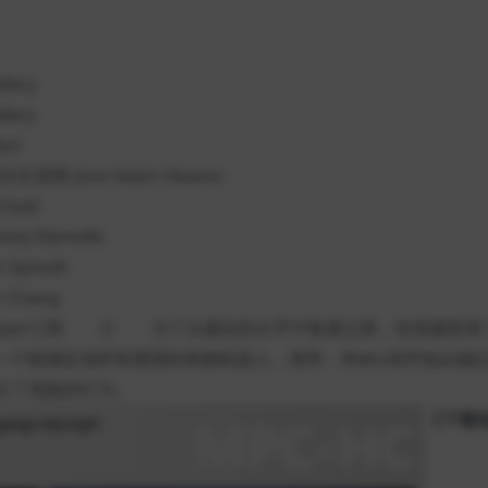
ery
ery
st
 Jose Adam Alvarez
ael
ainville
nelli
Chang
 Boyer◎简 介 为了从最近的分手中恢复过来，哈里森联系
，一个能满足他所有愿望的美丽机器人。然而，Mako却开始从她
出了危险的行为。
【下载