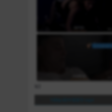
址】
磁力：
1080p.BD中英双字.mp4