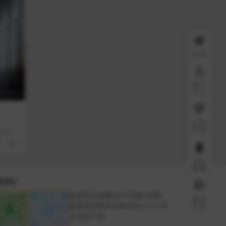
首页
用户
中心
会员
介绍
a guer
0
QQ
客服
系我们
如有BUG或建议可与我们在线
购买
联系或登录本站账号进入个人中
主题
心提交工单。