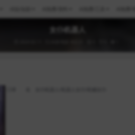
AI说/短剧
AI免费/资料
AI免费/工具
AI免费/
女仆机器人
2024-02-11
AI讲/电影
科幻片
0
0
1
◎译 名 女仆机器人/机器人女仆/机械女仆