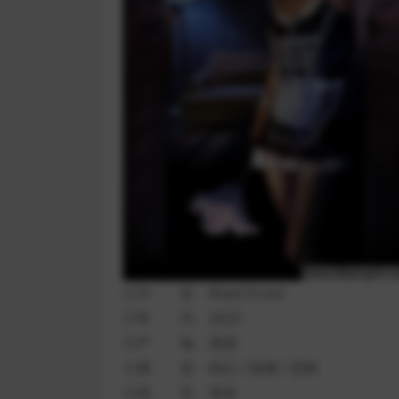
◎片 名 Maid Droid
◎年 代 2023
◎产 地 美国
◎类 别 科幻 / 惊悚 / 恐怖
◎语 言 英语