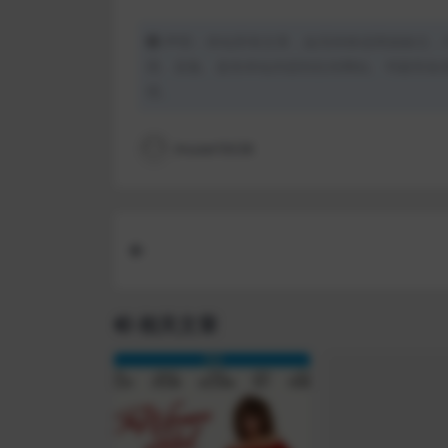
声明：本站所有文章，如无特殊说明或标注，
用、采集、发布本站内容到任何网站、书籍等各
理。
muser5638
相关文章