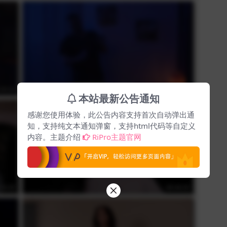
本站最新公告通知
感谢您使用体验，此公告内容支持首次自动弹出通
知，支持纯文本通知弹窗，支持html代码等自定义
内容。主题介绍
RiPro主题官网