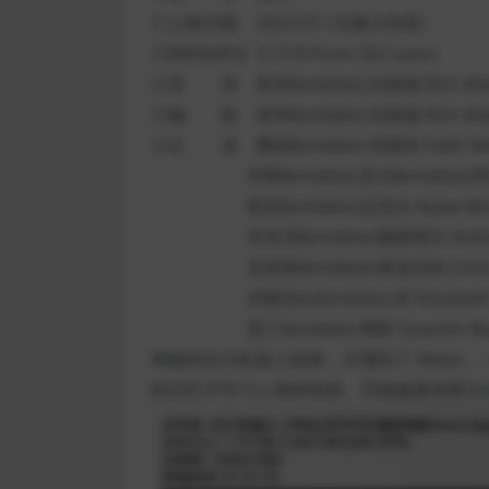
◎上映日期 2023-07-13(澳大利亚)
◎IMDb评分 3.7/10 from 252 users
◎导 演 里奇&middot;马勒瑞 Rich Mall
◎编 剧 里奇&middot;马勒瑞 Rich Mall
◎主 演 费思&middot;韦斯特 Faith We
乔斯&middot;亚当&middot;阿尔瓦雷斯
凯莉&middot;迈克尔 Kylee Mich
安东尼&middot;赖因维尔 Anthony R
克里斯&middot;斯皮内利 Chris Spi
伊丽莎白&middot;张 Elizabeth 
昆汀&middot;博耶 Quentin
神秘的女仆机器人机构，并遇到了 Mako
的记忆中学习人类的情感，导致她逐渐展示