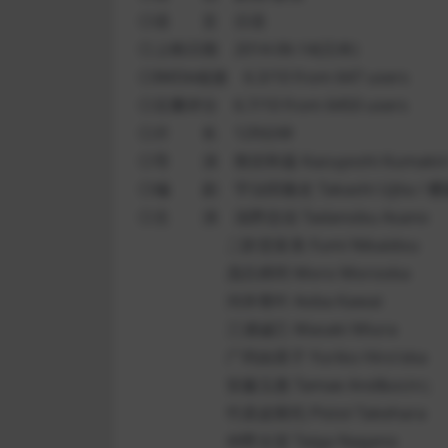
◎语 言 日语
◎上映日期 2014-06-14(日本)
◎IMDb链接 6.3/10 from 647 users
◎豆瓣评分 6.7/10 from 6450 users
◎片 长 129分钟
◎导 演 熊切和嘉 Kazuyoshi Kumakir
◎编 剧 宇治田隆史 Takashi Ujita / 樱庭一
◎主 演 浅野忠信 Tadanobu Asano
二阶堂富美 Fumi Nikaidou
茂吕师冈 Moro Morooka
河井青叶 Aoba Kawai
三浦诚己 Masaki Miura
广冈由里子 Yuriko Hiro'oka
安藤玉惠 Tamae And&ocirc;
竹原皮斯托 Pistol Takehara
仲野太贺 Taiga Nagano