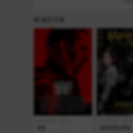
人生
相关文章
AI讲/电影
剧情片
AI讲/电影
爱情
谢里
歌唱动荡的青春