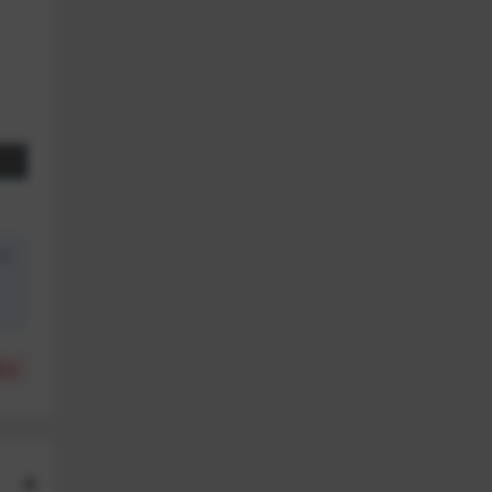
盗
(
0
)