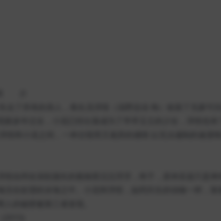
da◎简 介
去了所有的亲人，救生员淳悟（浅野忠信 饰）收留了无家可
晃眼多年过去，小花已经出落成为了亭亭玉立的少女，淳悟也有
在淳悟和小花之间，一种古怪而又诡异的感情 以无法遏制的速度
悟自闭在深刻漫长的孤独里沉沉浮浮，终于，原本应该只是单
淹没在欲望的冰海之中。小花和淳悟，如同共生的动物一样，靠
两人的秘密被第三者发现。
015)