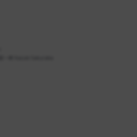
i
树 Kazuki Sakuraba