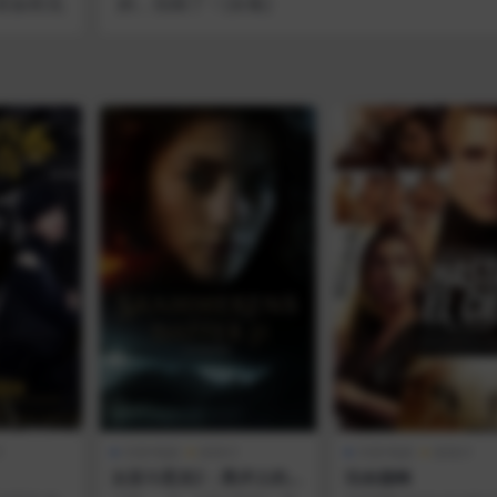
若如初见
妈，别闹了！[全集]
片
AI讲/电影
剧情片
AI讲/电影
剧情片
女巫斗恶龙2：黑术士的礼
玩命巔峰
物