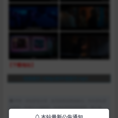
【下载地址】
磁力：
暗夜獠牙.1080p.BD中英双字.mp4
声明：本站所有文章，如无特殊说明或标注，均为本站原
创发布。任何个人或组织，在未征得本站同意时，禁止复
制、盗用、采集、发布本站内容到任何网站、书籍等各类媒
本站最新公告通知