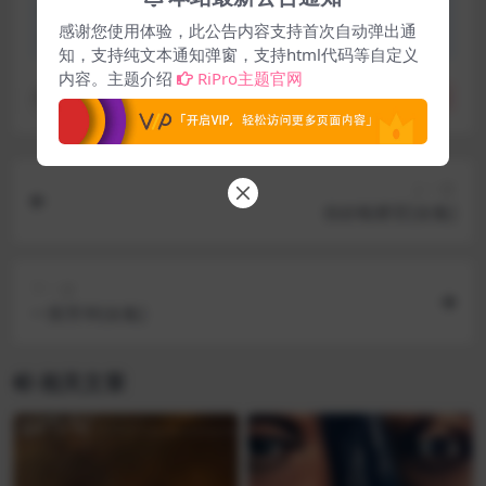
体平台。如若本站内容侵犯了原著者的合法权益，可联系我
感谢您使用体验，此公告内容支持首次自动弹出通
们进行处理。
知，支持纯文本通知弹窗，支持html代码等自定义
内容。主题介绍
RiPro主题官网
muser5638
分享
收藏
点赞(
0
)
上一篇
你好检察官[全集]
下一篇
一剪芳华[全集]
相关文章