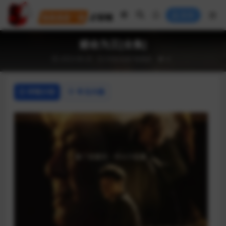
登录
赌命为王[全集]
2023-08-20
AI说/短剧
电视剧
4
详情介绍
常见问题