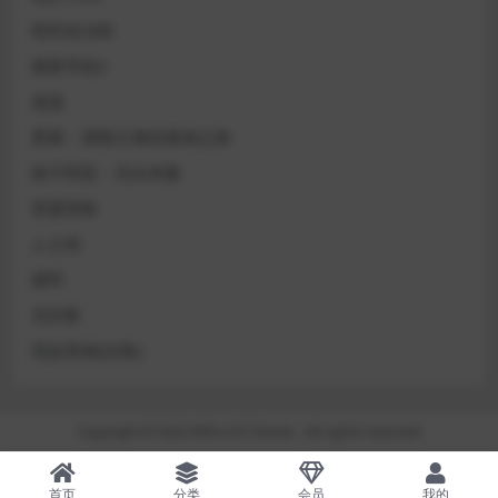
绝对自治权
孤夜寻凶2
逍遥
黑幕：调查记者的真相之路
探子阿坚：无头奇案
雷霆营救
人之初
僵军
无归客
现金英雄[全集]
Copyright © 2023
RiPro-V5 Theme
- All rights reserved
首页
分类
会员
我的