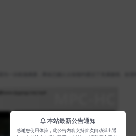
因为一次机场偶遇，两名已婚人士在纽约度过了充满激情、欲望
本站最新公告通知
感谢您使用体验，此公告内容支持首次自动弹出通